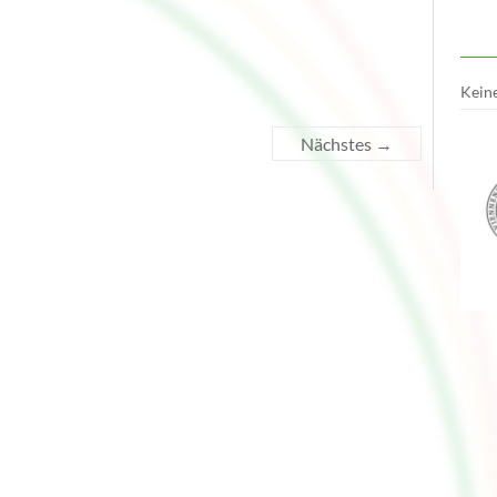
Keine
Nächstes →