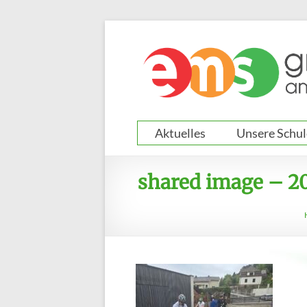
Zum
Inhalt
springen
Aktuelles
Unsere Schul
shared image – 2