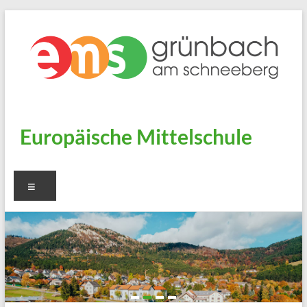
Zum
Inhalt
springen
Europäische Mittelschule
Menü