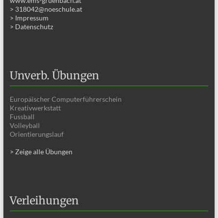
www.ems-gruenbach.at
> 318042@noeschule.at
> Impressum
> Datenschutz
Unverb. Übungen
Europäischer Computerführerschein
Kreativwerkstatt
Fussball
Volleyball
Orientierungslauf
> Zeige alle Übungen
Verleihungen