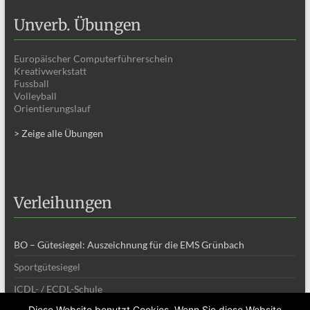
Unverb. Übungen
Europäischer Computerführerschein
Kreativwerkstatt
Fussball
Volleyball
Orientierungslauf
> Zeige alle Übungen
Verleihungen
BO – Gütesiegel: Auszeichnung für die EMS Grünbach
Sportgütesiegel
ICDL- / ECDL-Schule
Diese Website benutzt Cookies. Wenn Sie diese Website