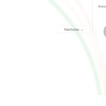
Keine
Nächstes →