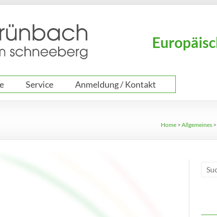
Europäisc
e
Service
Anmeldung / Kontakt
Home
>
Allgemeines