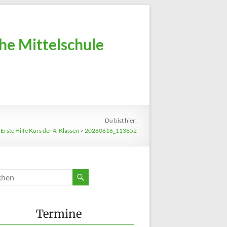
he Mittelschule
Du bist hier:
>
Erste Hilfe Kurs der 4. Klassen
>
20260616_113652
Termine