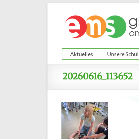
Zum
Inhalt
springen
Aktuelles
Unsere Schul
20260616_113652