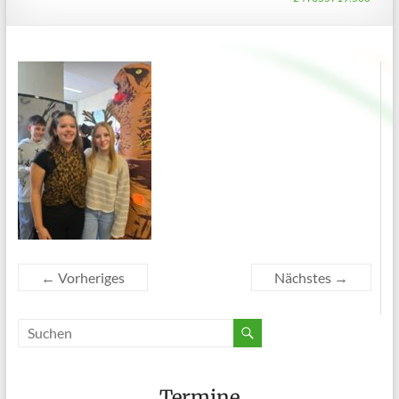
← Vorheriges
Nächstes →
Termine