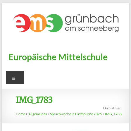
Zum
Inhalt
springen
Europäische Mittelschule
Menü
IMG_1783
Du bist hier:
Home
>
Allgemeines
>
Sprachwoche in Eastbourne 2025
>
IMG_1783