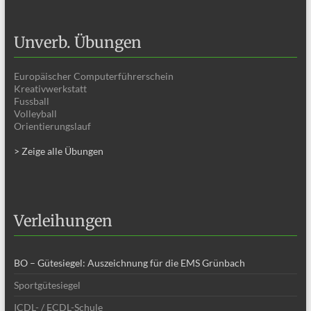
Unverb. Übungen
Europäischer Computerführerschein
Kreativwerkstatt
Fussball
Volleyball
Orientierungslauf
> Zeige alle Übungen
Verleihungen
BO – Gütesiegel: Auszeichnung für die EMS Grünbach
Sportgütesiegel
ICDL- / ECDL-Schule