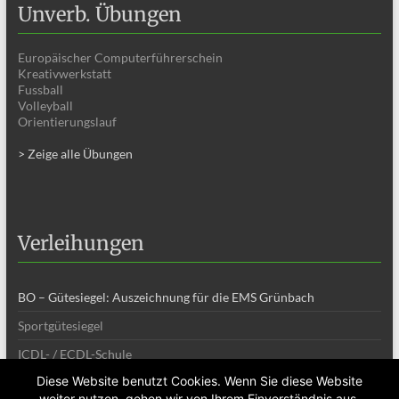
Unverb. Übungen
Europäischer Computerführerschein
Kreativwerkstatt
Fussball
Volleyball
Orientierungslauf
> Zeige alle Übungen
Verleihungen
BO – Gütesiegel: Auszeichnung für die EMS Grünbach
Sportgütesiegel
ICDL- / ECDL-Schule
Diese Website benutzt Cookies. Wenn Sie diese Website
weiter nutzen, gehen wir von Ihrem Einverständnis aus.